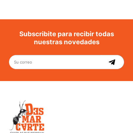
Subscribite para recibir todas
nuestras novedades