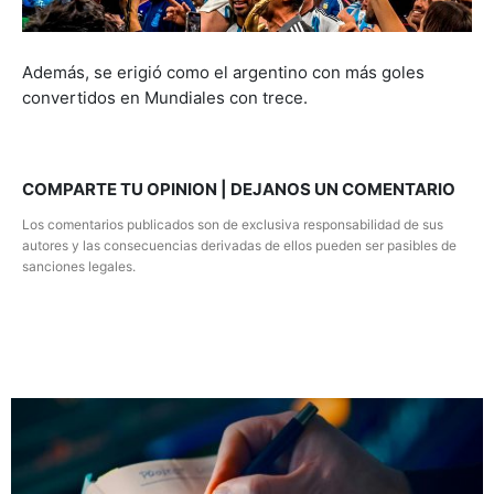
Además, se erigió como el argentino con más goles
convertidos en Mundiales con trece.
COMPARTE TU OPINION | DEJANOS UN COMENTARIO
Los comentarios publicados son de exclusiva responsabilidad de sus
autores y las consecuencias derivadas de ellos pueden ser pasibles de
sanciones legales.