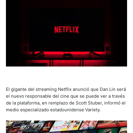
El gigante del streaming Netflix anunció que Dan Lin será
el nuevo responsable del cine que se puede ver a través
de la plataforma, en remplazo de Scott Stuber, informó el
medio especializado estadounidense Variety.