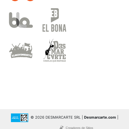
© 2026 DESMARCARTE SRL |
Desmarcarte.com
|
Creadores de Sitios