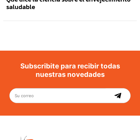
saludable
Subscribite para recibir todas
nuestras novedades