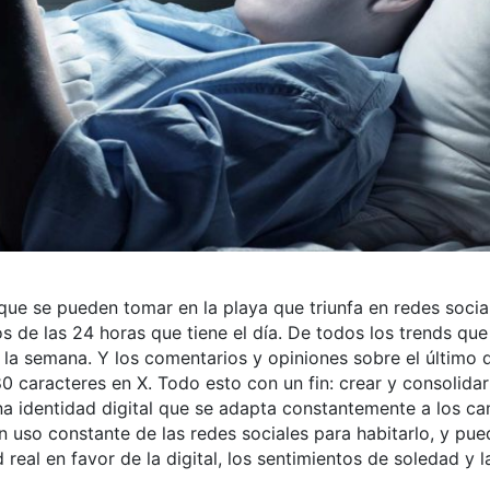
que se pueden tomar en la playa que triunfa en redes socia
s de las 24 horas que tiene el día. De todos los trends que
e la semana. Y los comentarios y opiniones sobre el último 
aracteres en X. Todo esto con un fin: crear y consolidar 
una identidad digital que se adapta constantemente a los c
n uso constante de las redes sociales para habitarlo, y pue
real en favor de la digital, los sentimientos de soledad y l