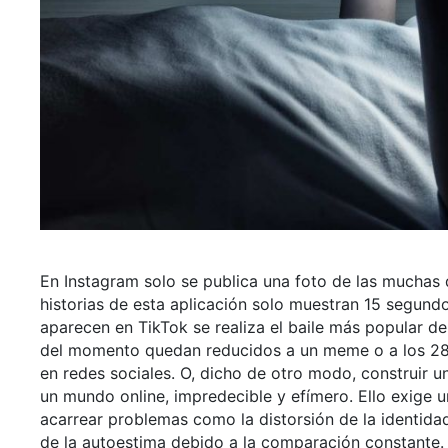
En Instagram solo se publica una foto de las muchas 
historias de esta aplicación solo muestran 15 segundo
aparecen en TikTok se realiza el baile más popular d
del momento quedan reducidos a un meme o a los 280 c
en redes sociales. O, dicho de otro modo, construir 
un mundo online, impredecible y efímero. Ello exige u
acarrear problemas como la distorsión de la identidad 
de la autoestima debido a la comparación constante.