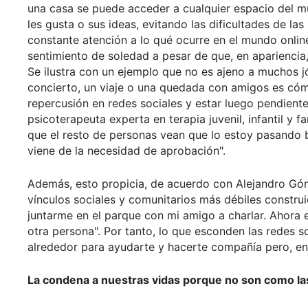
una casa se puede acceder a cualquier espacio del m
les gusta o sus ideas, evitando las dificultades de l
constante atención a lo qué ocurre en el mundo online
sentimiento de soledad a pesar de que, en aparienci
Se ilustra con un ejemplo que no es ajeno a muchos j
concierto, un viaje o una quedada con amigos es có
repercusión en redes sociales y estar luego pendient
psicoterapeuta experta en terapia juvenil, infantil y f
que el resto de personas vean que lo estoy pasando b
viene de la necesidad de aprobación".
Además, esto propicia, de acuerdo con Alejandro Góm
vínculos sociales y comunitarios más débiles constru
juntarme en el parque con mi amigo a charlar. Ahora 
otra persona". Por tanto, lo que esconden las redes so
alrededor para ayudarte y hacerte compañía pero, en 
La condena a nuestras vidas porque no son como la