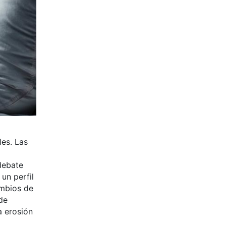
les. Las
debate
un perfil
ambios de
de
a erosión