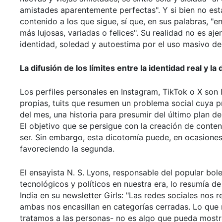
amistades aparentemente perfectas". Y si bien no est
contenido a los que sigue, sí que, en sus palabras,
más lujosas, variadas o felices". Su realidad no es 
identidad, soledad y autoestima por el uso masivo de 
La difusión de los límites entre la identidad real y la d
Los perfiles personales en Instagram, TikTok o X son
propias, tuits que resumen un problema social cuya pr
del mes, una historia para presumir del último plan 
El objetivo que se persigue con la creación de conte
ser. Sin embargo, esta dicotomía puede, en ocasiones, d
favoreciendo la segunda.
El ensayista N. S. Lyons, responsable del popular bol
tecnológicos y políticos en nuestra era, lo resumía d
India en su newsletter Girls: "Las redes sociales nos
ambas nos encasillan en categorías cerradas. Lo que 
tratamos a las personas- no es algo que pueda mostra