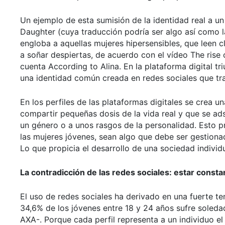
Un ejemplo de esta sumisión de la identidad real a u
Daughter (cuya traducción podría ser algo así como la
engloba a aquellas mujeres hipersensibles, que leen c
a soñar despiertas, de acuerdo con el vídeo The rise 
cuenta According to Alina. En la plataforma digital t
una identidad común creada en redes sociales que tras
En los perfiles de las plataformas digitales se crea 
compartir pequeñas dosis de la vida real y que se ad
un género o a unos rasgos de la personalidad. Esto 
las mujeres jóvenes, sean algo que debe ser gestiona
Lo que propicia el desarrollo de una sociedad individu
La contradicción de las redes sociales: estar cons
El uso de redes sociales ha derivado en una fuerte te
34,6% de los jóvenes entre 18 y 24 años sufre soled
AXA-. Porque cada perfil representa a un individuo e