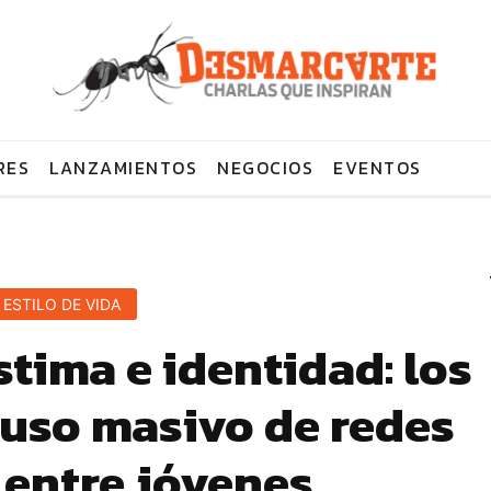
RES
LANZAMIENTOS
NEGOCIOS
EVENTOS
ESTILO DE VIDA
tima e identidad: los
 uso masivo de redes
 entre jóvenes