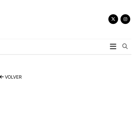
Bu
VOLVER