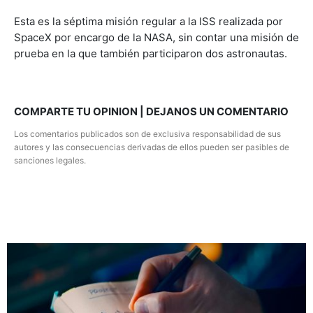
Esta es la séptima misión regular a la ISS realizada por
SpaceX por encargo de la NASA, sin contar una misión de
prueba en la que también participaron dos astronautas.
COMPARTE TU OPINION | DEJANOS UN COMENTARIO
Los comentarios publicados son de exclusiva responsabilidad de sus
autores y las consecuencias derivadas de ellos pueden ser pasibles de
sanciones legales.