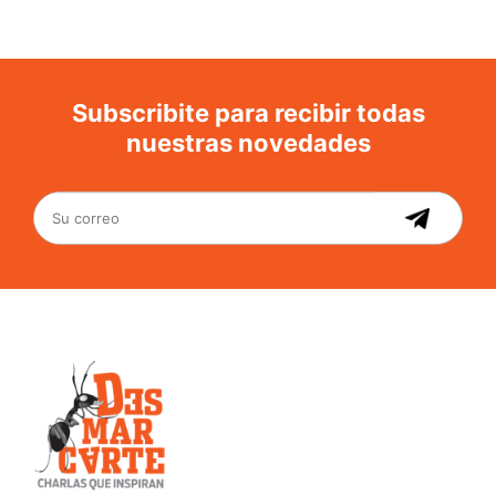
Subscribite para recibir todas
nuestras novedades