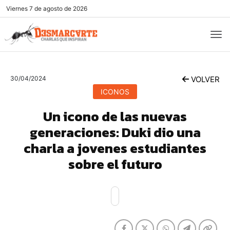
Viernes
7 de agosto de 2026
30/04/2024
VOLVER
ICONOS
Un icono de las nuevas
generaciones: Duki dio una
charla a jovenes estudiantes
sobre el futuro