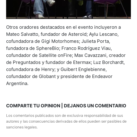
Otros oradores destacados en el evento incluyeron a
Mateo Salvatto, fundador de Asteroid; Aylu Lescano,
cofundadora de Gigi Motorhomes; Julieta Porta,
fundadora de SphereBio; Franco Rodríguez Viau,
cofundador de Satellite onFire; Max Cavazzani, creador
de Preguntados y fundador de Etermax; Luz Borchardt,
cofundadora de Henry; y Guibert Englebienne,
cofundador de Globant y presidente de Endeavor
Argentina.
COMPARTE TU OPINION | DEJANOS UN COMENTARIO
Los comentarios publicados son de exclusiva responsabilidad de sus
autores y las consecuencias derivadas de ellos pueden ser pasibles de
sanciones legales.