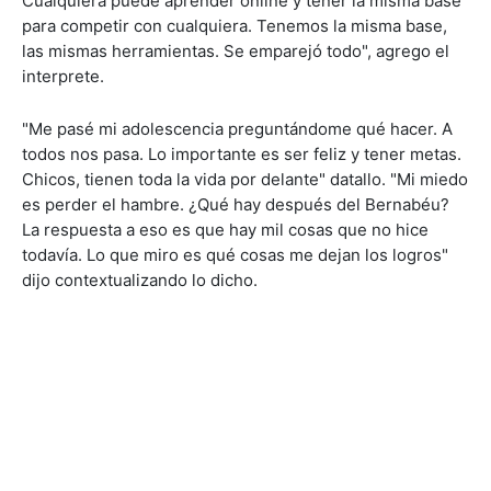
Cualquiera puede aprender online y tener la misma base
para competir con cualquiera. Tenemos la misma base,
las mismas herramientas. Se emparejó todo", agrego el
interprete.
"Me pasé mi adolescencia preguntándome qué hacer. A
todos nos pasa. Lo importante es ser feliz y tener metas.
Chicos, tienen toda la vida por delante" datallo. "Mi miedo
es perder el hambre. ¿Qué hay después del Bernabéu?
La respuesta a eso es que hay mil cosas que no hice
todavía. Lo que miro es qué cosas me dejan los logros"
dijo contextualizando lo dicho.