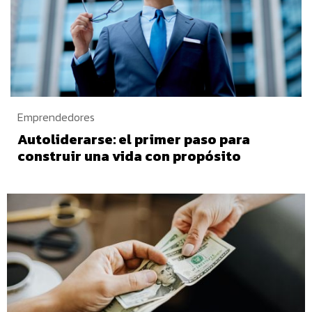
Emprendedores
Autoliderarse: el primer paso para
construir una vida con propósito