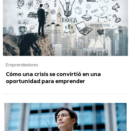
Emprendedores
Cómo una crisis se convirtió en una
oportunidad para emprender