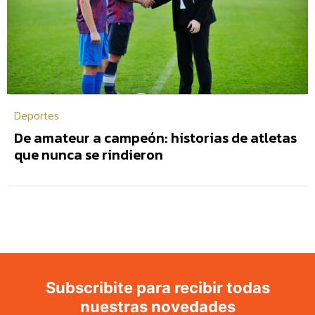
Deportes
De amateur a campeón: historias de atletas
que nunca se rindieron
Subscribite para recibir todas
nuestras novedades