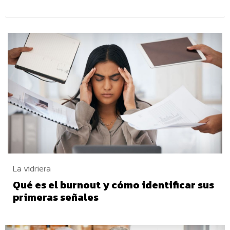
La vidriera
Qué es el burnout y cómo identificar sus
primeras señales