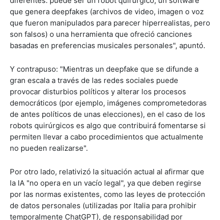
diferentes: puede ser un robot quirúrgico, un software
que genera deepfakes (archivos de video, imagen o voz
que fueron manipulados para parecer hiperrealistas, pero
son falsos) o una herramienta que ofreció canciones
basadas en preferencias musicales personales", apuntó.
Y contrapuso: "Mientras un deepfake que se difunde a
gran escala a través de las redes sociales puede
provocar disturbios políticos y alterar los procesos
democráticos (por ejemplo, imágenes comprometedoras
de antes políticos de unas elecciones), en el caso de los
robots quirúrgicos es algo que contribuirá fomentarse si
permiten llevar a cabo procedimientos que actualmente
no pueden realizarse".
Por otro lado, relativizó la situación actual al afirmar que
la IA "no opera en un vacío legal", ya que deben regirse
por las normas existentes, como las leyes de protección
de datos personales (utilizadas por Italia para prohibir
temporalmente ChatGPT), de responsabilidad por