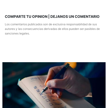
COMPARTE TU OPINION | DEJANOS UN COMENTARIO
Los comentarios publicados son de exclusiva responsabilidad de sus
autores y las consecuencias derivadas de ellos pueden ser pasibles de
sanciones legales.